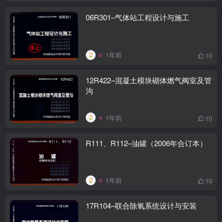
06R301–气体站工程设计与施工
1年前
10
12R422–混凝土模块砌体燃气阀室及管
沟
1年前
10
R111、R112–油罐（2006年合订本）
1年前
10
17R104–联合除氧系统设计与安装