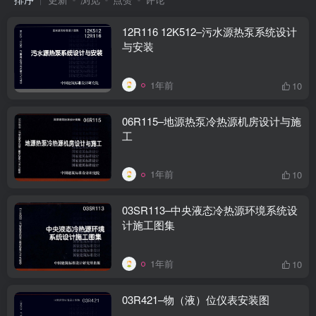
12R116 12K512–污水源热泵系统设计
与安装
1年前
10
06R115–地源热泵冷热源机房设计与施
工
1年前
10
03SR113–中央液态冷热源环境系统设
计施工图集
1年前
10
03R421–物（液）位仪表安装图