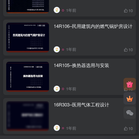
1年前
10
14R106–民用建筑内的燃气锅炉房设计
1年前
10
14R105–换热器选用与安装
1年前
10
16R303–医用气体工程设计
1年前
10