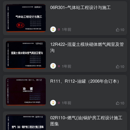
06R301–气体站工程设计与施工
1年前
10
12R422–混凝土模块砌体燃气阀室及管
沟
1年前
10
R111、R112–油罐（2006年合订本）
1年前
10
02R110–燃气(油)锅炉房工程设计施工
图集