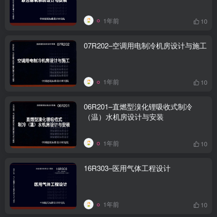
1年前
10
07R202–空调用电制冷机房设计与施工
1年前
10
06R201–直燃型溴化锂吸收式制冷
（温）水机房设计与安装
1年前
10
16R303–医用气体工程设计
1年前
10