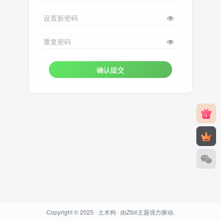
设置新密码
重复密码
确认提交
Copyright © 2025 ·
土木狗
· 由
Zibll主题
强力驱动.