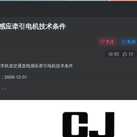
通直线感应牵引电机技术条件
关注
私信
83
10
城市轨道交通直线感应牵引电机技术条件
2009-12-01
：-