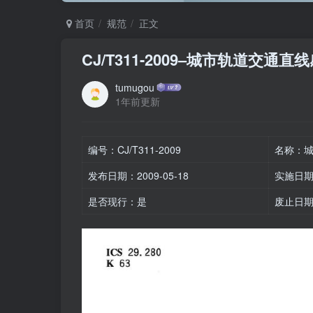
首页
规范
正文
CJ/T311-2009–城市轨道交
tumugou
1年前更新
编号：CJ/T311-2009
名称：
发布日期：2009-05-18
实施日期：
是否现行：是
废止日期