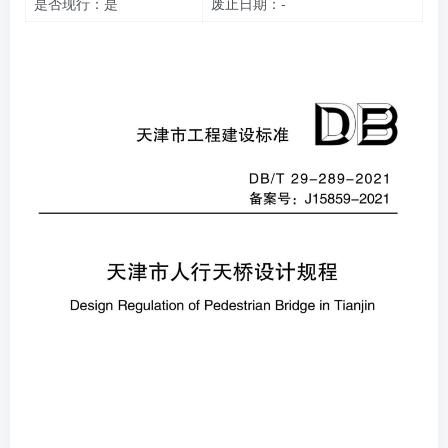
是否现行：是
废止日期：-