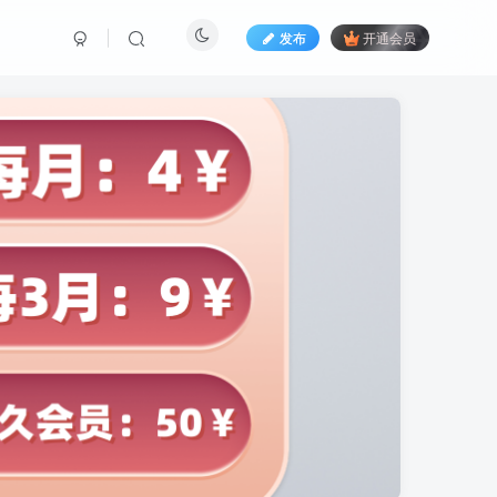
发布
开通会员