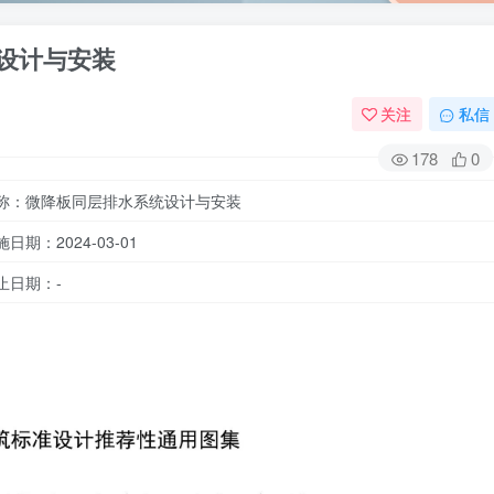
统设计与安装
关注
私信
178
0
称：微降板同层排水系统设计与安装
施日期：2024-03-01
止日期：-