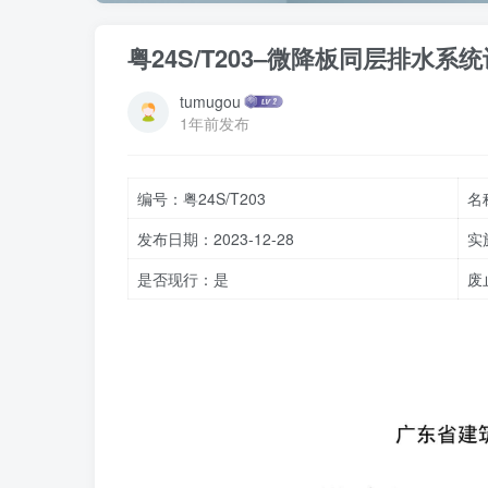
粤24S/T203–微降板同层排水系
tumugou
1年前发布
编号：粤24S/T203
名
发布日期：2023-12-28
实
是否现行：是
废