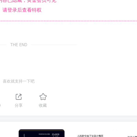
请登录后查看特权
THE END
喜欢就支持一下吧
0
分享
收藏