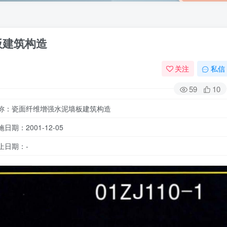
墙板建筑构造
关注
私信
59
10
称：瓷面纤维增强水泥墙板建筑构造
施日期：2001-12-05
止日期：-