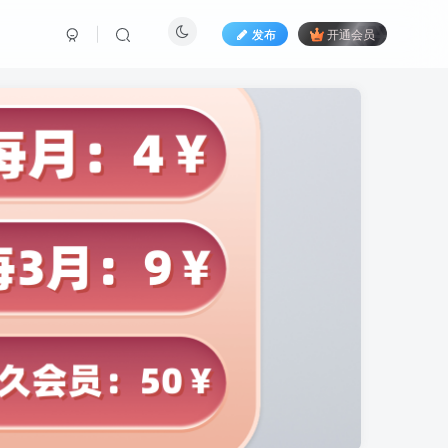
发布
开通会员