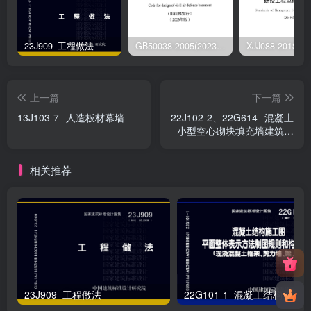
23J909–工程做法
GB50038-2005(2023版)–人民防空地下室设计规范
上一篇
下一篇
13J103-7--人造板材幕墙
22J102-2、22G614--混凝土
小型空心砌块填充墙建筑、
结构构造
相关推荐
23J909–工程做法