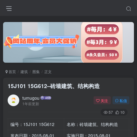
首页
建筑
图集
正文
15J101 15G612–砖墙建筑、结构构造
tumugou
关注
私信
1年前更新
57
10
编号：15J101 15G612
名称：砖墙建筑、结构构造
发布日期：2015-08-01
实施日期：2015-08-01