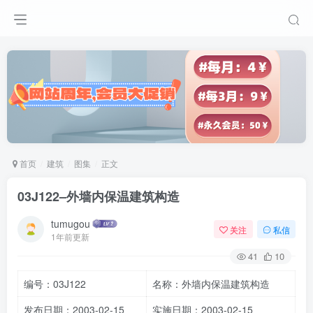
首页
建筑
图集
正文
03J122–外墙内保温建筑构造
tumugou
关注
私信
1年前更新
41
10
编号：03J122
名称：外墙内保温建筑构造
发布日期：2003-02-15
实施日期：2003-02-15