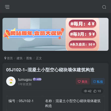
首页
建筑
图集
正文
05J102-1–混凝土小型空心砌块墙体建筑构造
tumugou
关注
私信
1年前更新
42
10
编号：05J102-1
名称：混凝土小型空心砌块墙体建筑
构造