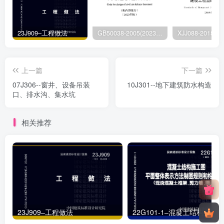
23J909–工程做法
GB50038-2005(2023版)–人民防空地下室设计规范
上一篇
下一篇
07J306--窗井、设备吊装
10J301--地下建筑防水构造
口、排水沟、集水坑
相关推荐
23J909–工程做法