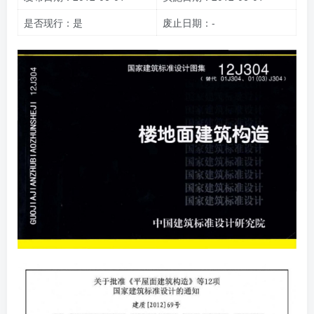
是否现行：是
废止日期：-