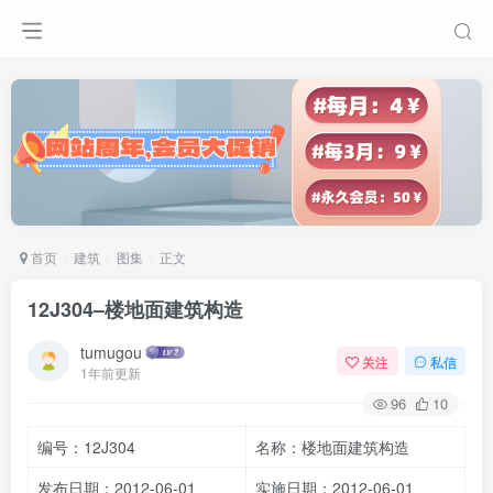
首页
建筑
图集
正文
12J304–楼地面建筑构造
tumugou
关注
私信
1年前更新
96
10
编号：12J304
名称：楼地面建筑构造
发布日期：2012-06-01
实施日期：2012-06-01