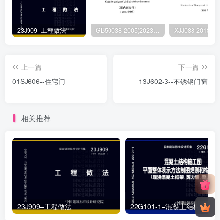
23J909–工程做法
GB50038-2005(2023版)–人民防空地下室设计规范
上一篇
下一篇
01SJ606--住宅门
13J602-3--不锈钢门窗
相关推荐
23J909–工程做法