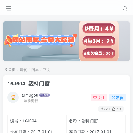
首页
建筑
图集
正文
16J604–塑料门窗
tumugou
关注
私信
1年前更新
73
10
编号：16J604
名称：塑料门窗
发布日期：2017-01-01
实施日期：2017-01-01