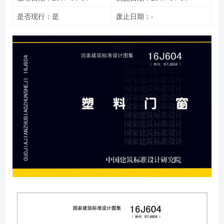
是否现行：是
废止日期：-