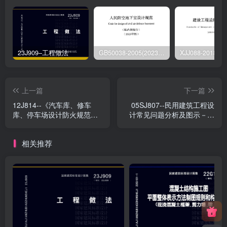
23J909–工程做法
GB50038-2005(2023版)–人民防空地下室设计规范
上一篇
下一篇
12J814--《汽车库、修车
05SJ807--民用建筑工程设
库、停车场设计防火规范》
计常见问题分析及图示－建
图示
筑专业
相关推荐