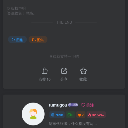
©
版权声明
资源收集于网络。
THE END
图集
图集
喜欢就支持一下吧
点赞
10
分享
收藏
tumugou
关注
7698
0
2
32.5W+
这家伙很懒，什么都没有写...