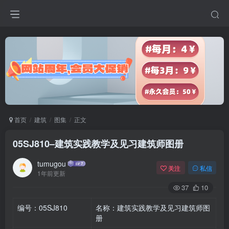
首页
建筑
图集
正文
05SJ810–建筑实践教学及见习建筑师图册
tumugou
关注
私信
1年前更新
37
10
编号：05SJ810
名称：建筑实践教学及见习建筑师图
册