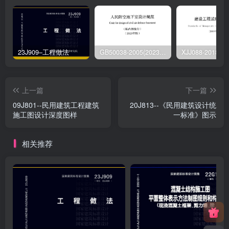
23J909–工程做法
GB50038-2005(2023版)–人民防空地下室设计规范
上一篇
下一篇
09J801--民用建筑工程建筑
20J813--《民用建筑设计统
施工图设计深度图样
一标准》图示
相关推荐