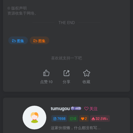
©
版权声明
资源收集于网络。
THE END
图集
图集
喜欢就支持一下吧
点赞
10
分享
收藏
tumugou
关注
7698
0
2
32.5W+
这家伙很懒，什么都没有写...