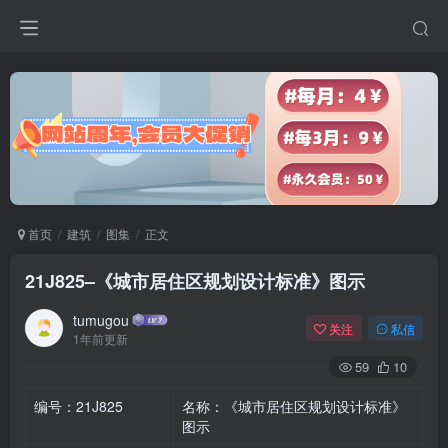
首页
建筑
图集
正文
21J825–《城市居住区规划设计标准》图示
tumugou
关注
私信
1年前更新
59
10
编号：21J825
名称：《城市居住区规划设计标准》
图示