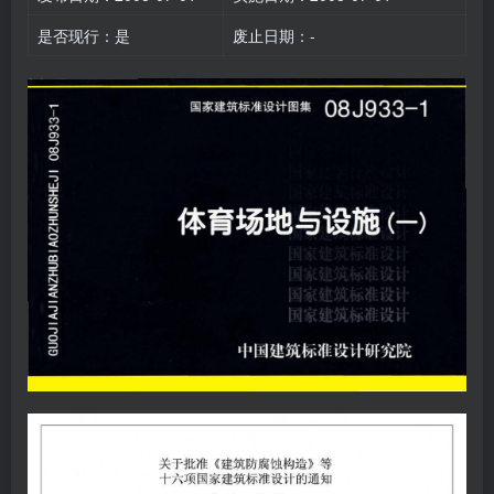
是否现行：是
废止日期：-