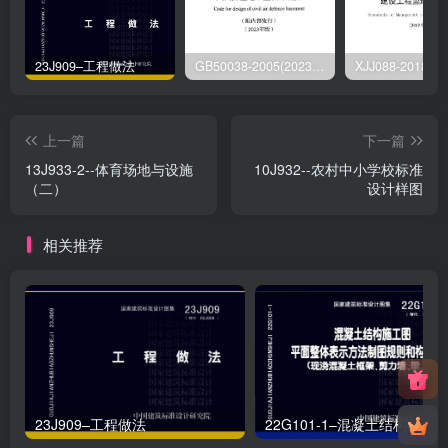
23J909–工程做法
GB50038-2005(2023版)–人民防空地下室设计规范
上一篇
下一篇
13J933-2--体育场地与设施
10J932--农村中小学校标准
（二）
设计样图
相关推荐
23J909–工程做法