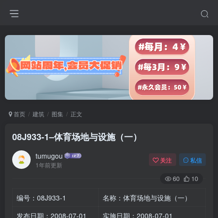
首页
建筑
图集
正文
08J933-1–体育场地与设施（一）
tumugou
关注
私信
1年前更新
60
10
编号：08J933-1
名称：体育场地与设施（一）
发布日期：2008-07-01
实施日期：2008-07-01