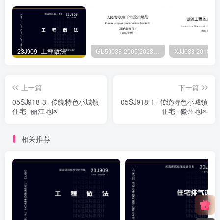
23J909–工程做法
GB50038-2005(2023版)–人民防空地下室设计规范
上一篇
下一篇
05SJ918-3--传统特色小城镇
05SJ918-1--传统特色小城镇
住宅--丽江地区
住宅--徽州地区
相关推荐