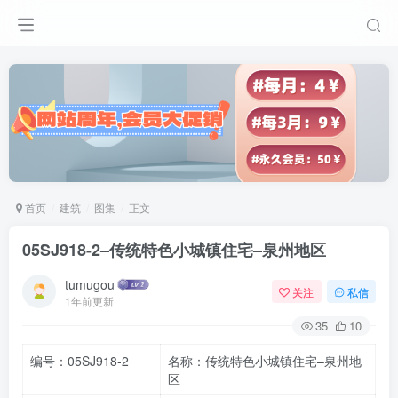
首页
建筑
图集
正文
05SJ918-2–传统特色小城镇住宅–泉州地区
tumugou
关注
私信
1年前更新
35
10
编号：05SJ918-2
名称：传统特色小城镇住宅–泉州地
区