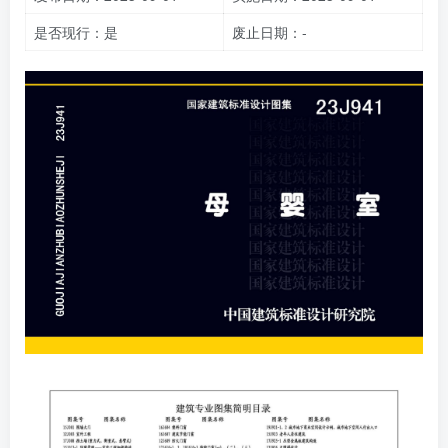
是否现行：是
废止日期：-