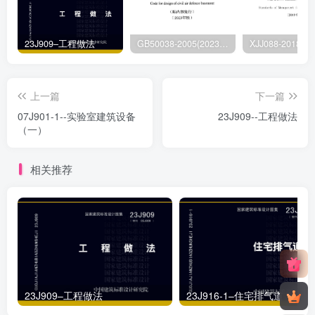
23J909–工程做法
GB50038-2005(2023版)–人民防空地下室设计规范
上一篇
下一篇
07J901-1--实验室建筑设备
23J909--工程做法
（一）
相关推荐
23J909–工程做法
23J916-1–住宅排气道（一）