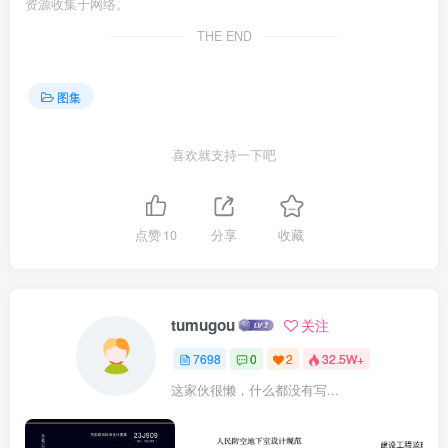
资源收集于网络。
THE END
图集
喜欢就支持一下吧
点赞
10
分享
收藏
tumugou
关注
7698
0
2
32.5W+
这家伙很懒，什么都没有写...