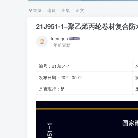
首页
建筑
图集
正文
21J951-1–聚乙烯丙纶卷材复合
tumugou
1年前更新
编号：21J951-1
发布日期：2021-05-01
是否现行：是