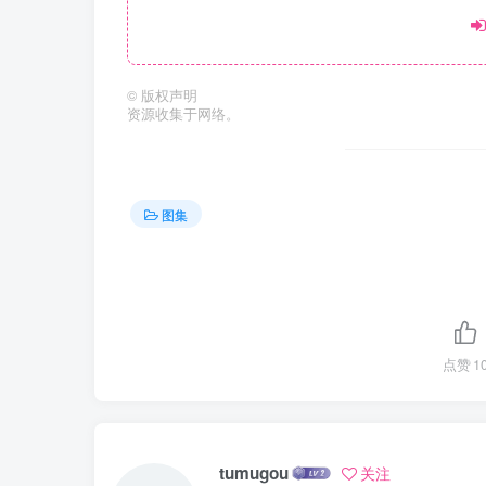
©
版权声明
资源收集于网络。
图集
点赞
1
tumugou
关注