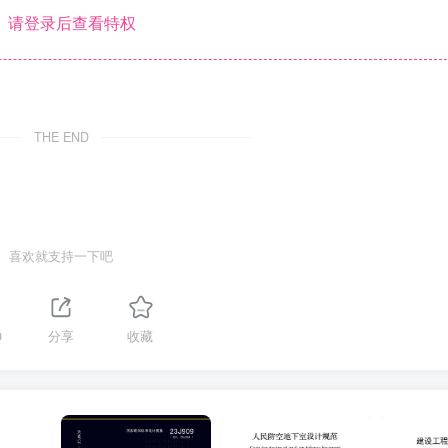
请登录后查看特权
THE END
喜欢就支持一下吧
0
分享
收藏