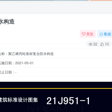
防水构造
关注
私信
32
10
名称：聚乙烯丙纶卷材复合防水构造
实施日期：2021-05-01
废止日期：-