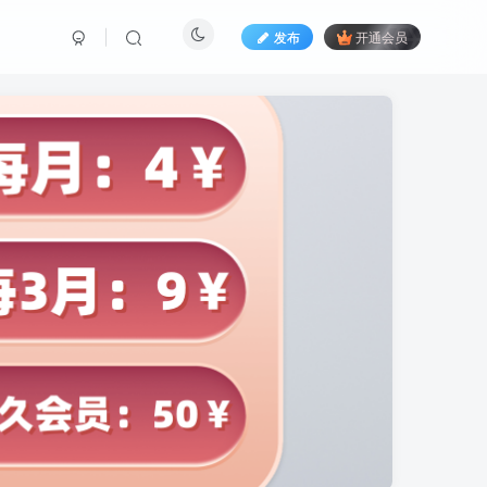
发布
开通会员