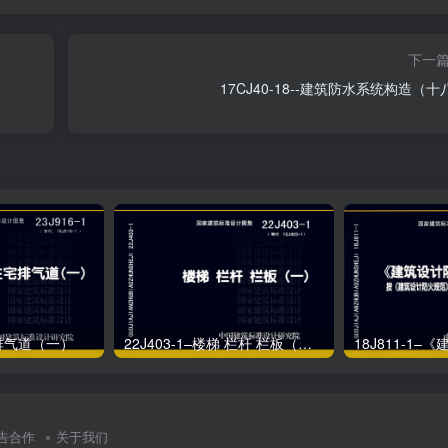
下一
17CJ40-18--建筑防水系统构造（十
宅排气道（一）
22J403-1–楼梯 栏杆 栏板（一）
告合作
关于我们