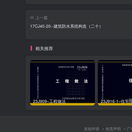
上一篇
17CJ40-20--建筑防水系统构造（二十）
相关推荐
23J909–工程做法
23J916-1–住
友链申请
免责声明
广