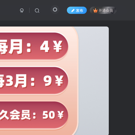
发布
开通会员