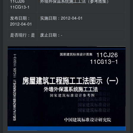
11CJ26
外墙外保温系统施工工法（参考图集）
11CG13-1
发布日期：
实施日期：2012-04-01
2012-04-01
是否现行：是
废止日期：-