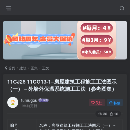
首页
建筑
图集
正文
11CJ26 11CG13-1–房屋建筑工程施工工法图示
（一）－外墙外保温系统施工工法（参考图集）
tumugou
关注
私信
1年前更新
30
10
编号：
名称：房屋建筑工程施工工法图示（一）－