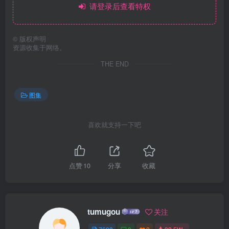
请登录后查看特权
©
版权声明
资源收集于网络。
THE END
图集
喜欢就支持一下吧
点赞
10
分享
收藏
tumugou
关注