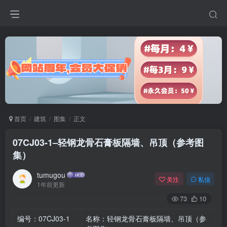
首页
建筑
图集
正文
07CJ03-1–轻钢龙骨石膏板隔墙、吊顶（参考图
集）
tumugou
关注
私信
1年前更新
73
10
编号：07CJ03-1
名称：轻钢龙骨石膏板隔墙、吊顶（参