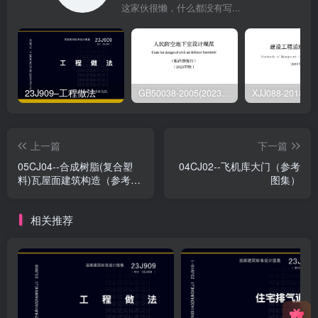
这家伙很懒，什么都没有写...
23J909–工程做法
GB50038-2005(2023版)–人民防空地下室设计规范
上一篇
下一篇
05CJ04--合成树脂(复合塑
04CJ02--飞机库大门（参考
料)瓦屋面建筑构造（参考图
图集）
集）
相关推荐