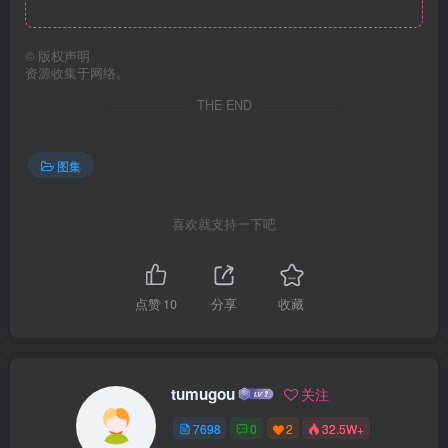
©
版权声明
资源收集于网络。
THE END
图集
喜欢就支持一下吧
点赞
10
分享
收藏
tumugou
关注
7698
0
2
32.5W+