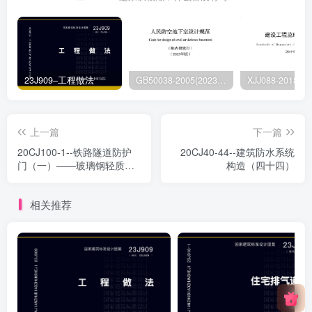
23J909–工程做法
GB50038-2005(2023版)–人民防空地下室设计规范
上一篇
下一篇
20CJ100-1--铁路隧道防护
20CJ40-44--建筑防水系统
门（一）——玻璃钢轻质防
构造（四十四）
护门
相关推荐