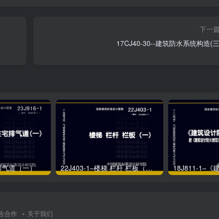
下一
17CJ40-30--建筑防水系统构造(三
宅排气道（一）
22J403-1–楼梯 栏杆 栏板（一）
告合作
关于我们