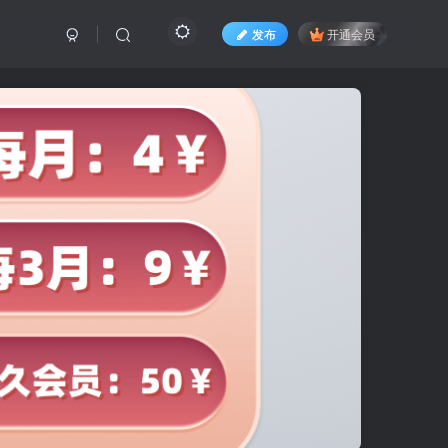
发布
开通会员