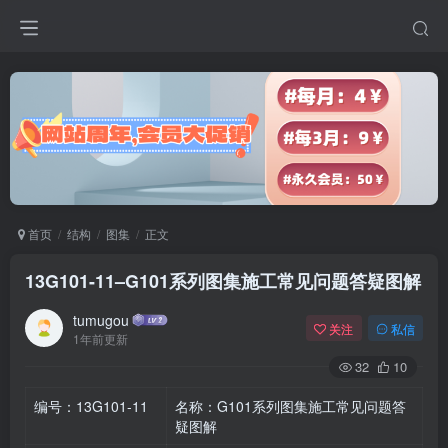
首页
结构
图集
正文
13G101-11–G101系列图集施工常见问题答疑图解
tumugou
关注
私信
1年前更新
32
10
编号：13G101-11
名称：G101系列图集施工常见问题答
疑图解