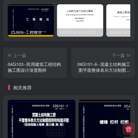
23J909–工程做法
GB50038-2005(2023版)–人民防空地下室设计规范
上一篇
下一篇
04G103--民用建筑工程结构
06G101-6--混凝土结构施工
施工图设计深度图样
图平面整体表示方法制图规
则和构造详图（独立基础、
条形基础、桩基承台）
相关推荐