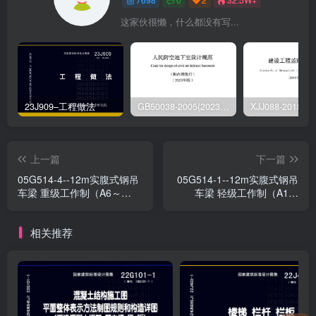
这家伙很懒，什么都没有写...
23J909–工程做法
GB50038-2005(2023版)–人民防空地下室设计规范
上一篇
下一篇
05G514-4--12m实腹式钢吊
05G514-1--12m实腹式钢吊
车梁 重级工作制（A6～
车梁 轻级工作制（A1～
A7） Q345钢
A3） Q235钢
相关推荐