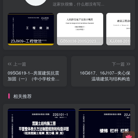
这家伙很懒，什么都没有写...
23J909–工程做法
GB50038-2005(2023版)–人民防空地下室设计规范
上一篇
下一篇
09SG619-1--房屋建筑抗震
16G617、16J107--夹心保
加固（一）（中小学校舍抗
温墙建筑与结构构造
震加固）
相关推荐