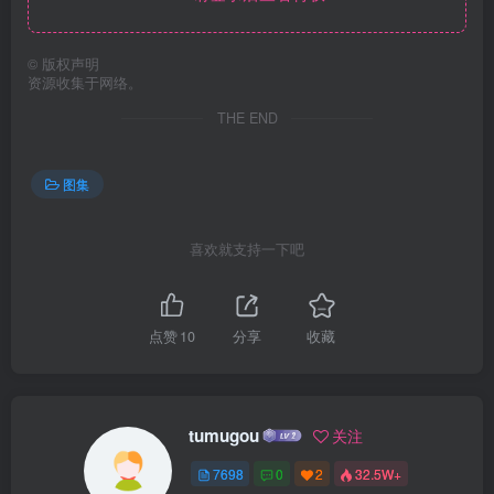
©
版权声明
资源收集于网络。
THE END
图集
喜欢就支持一下吧
点赞
10
分享
收藏
tumugou
关注
7698
0
2
32.5W+