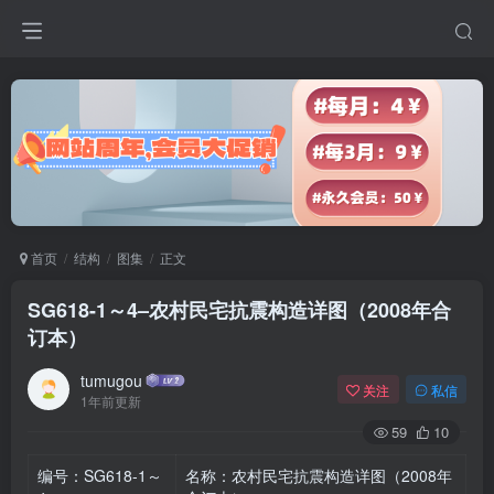
首页
结构
图集
正文
SG618-1～4–农村民宅抗震构造详图（2008年合
订本）
tumugou
关注
私信
1年前更新
59
10
编号：SG618-1～
名称：农村民宅抗震构造详图（2008年