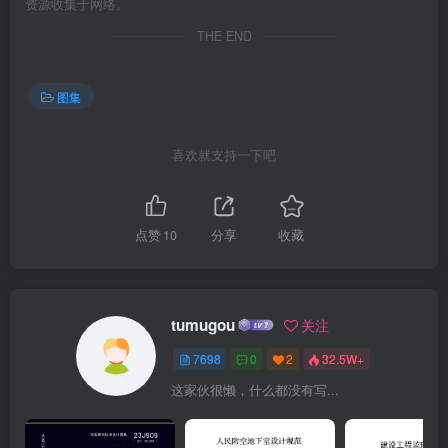
资源收集于网络。
THE END
图集
喜欢就支持一下吧
点赞
10
分享
收藏
tumugou
关注
7698
0
2
32.5W+
这家伙很懒，什么都没有写...