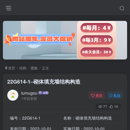
首页
结构
图集
正文
22G614-1–砌体填充墙结构构造
tumugou
关注
私信
1年前更新
77
10
编号：22G614-1
名称：砌体填充墙结构构造
发布日期：2022-10-01
实施日期：2022-10-01