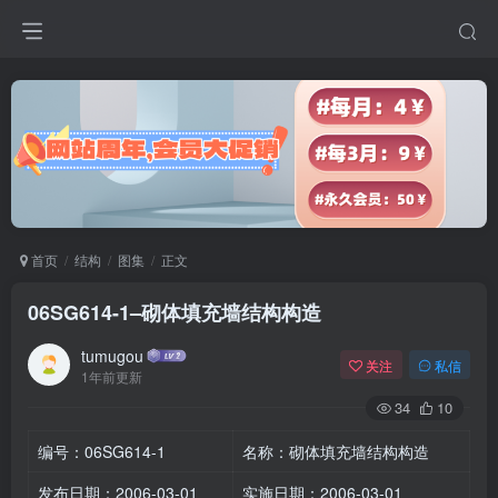
首页
结构
图集
正文
06SG614-1–砌体填充墙结构构造
tumugou
关注
私信
1年前更新
34
10
编号：06SG614-1
名称：砌体填充墙结构构造
发布日期：2006-03-01
实施日期：2006-03-01