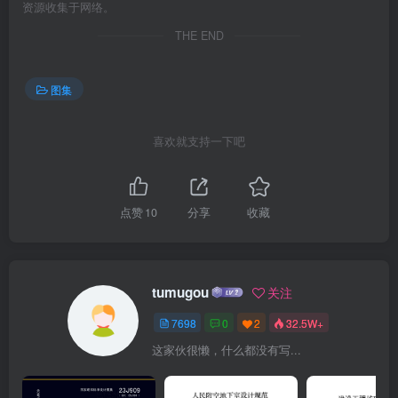
资源收集于网络。
THE END
图集
喜欢就支持一下吧
点赞
10
分享
收藏
tumugou
关注
7698
0
2
32.5W+
这家伙很懒，什么都没有写...