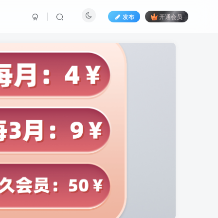
发布
开通会员