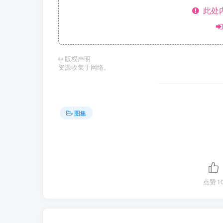
此处
©
版权声明
资源收集于网络。
图集
点赞
1