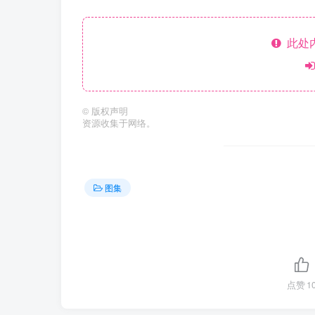
此处
©
版权声明
资源收集于网络。
图集
点赞
1