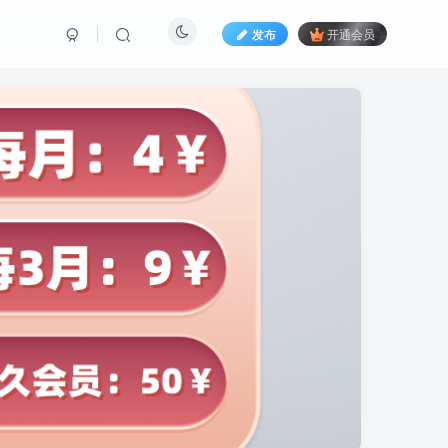
发布
开通会员