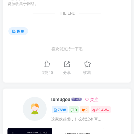
资源收集于网络。
THE END
图集
喜欢就支持一下吧
点赞
10
分享
收藏
tumugou
关注
7698
0
2
32.4W+
这家伙很懒，什么都没有写...