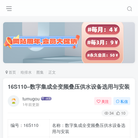
首页
给排水
图集
正文
16S110–数字集成全变频叠压供水设备选用与安装
tumugou
关注
私信
1年前更新
34
10
编号：16S110
名称：数字集成全变频叠压供水设备选
用与安装