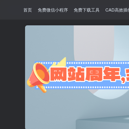
首页
免费微信小程序
免费下载工具
CAD高效插