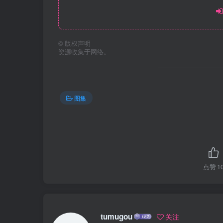
©
版权声明
资源收集于网络。
图集
点赞
1
tumugou
关注