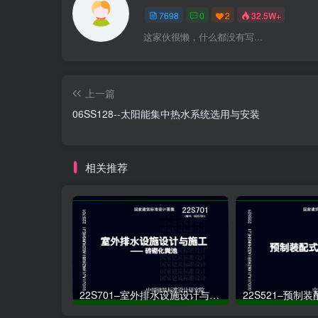
7698
0
2
32.5W+
这家伙很懒，什么都没有写...
上一篇
06SS128--太阳能集中热水系统选用与安装
相关推荐
22S701–室外排水设施设计与施工——砖砌化粪池