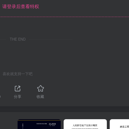
请登录后查看特权
THE END
喜欢就支持一下吧
0
分享
收藏