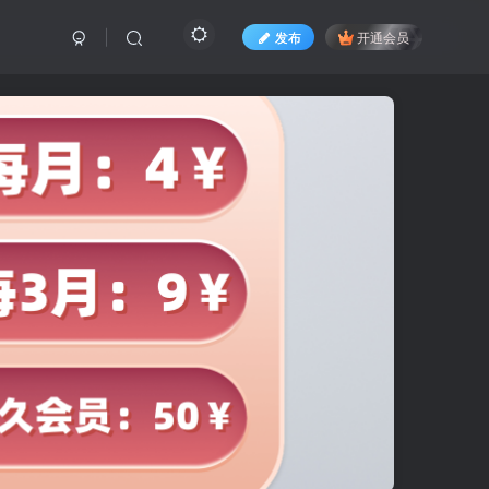
发布
开通会员