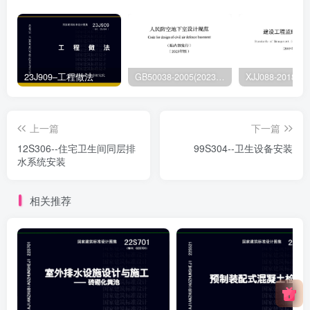
23J909–工程做法
GB50038-2005(2023版)–人民防空地下室设计规范
上一篇
下一篇
12S306--住宅卫生间同层排
99S304--卫生设备安装
水系统安装
相关推荐