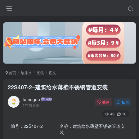
首页
给排水
图集
正文
22S407-2–建筑给水薄壁不锈钢管道安装
tumugou
关注
私信
1年前更新
46
10
编号：22S407-2
名称：建筑给水薄壁不锈钢管道安
装