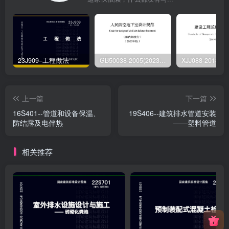
23J909–工程做法
GB50038-2005(2023版)–人民防空地下室设计规范
上一篇
下一篇
16S401--管道和设备保温、
19S406--建筑排水管道安装
防结露及电伴热
——塑料管道
相关推荐