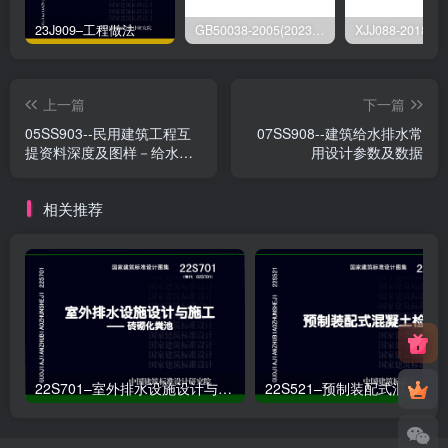
23J909–工程做法
GB50038-2005(2023版)–人民防空地下室设计规范
上一篇
下一篇
05SS903--民用建筑工程互
07SS908--建筑给水排水常
提资料深度及图样－给水排
用设计参数及数据
水专业
相关推荐
22S701–室外排水设施设计与施工——砖砌化粪池