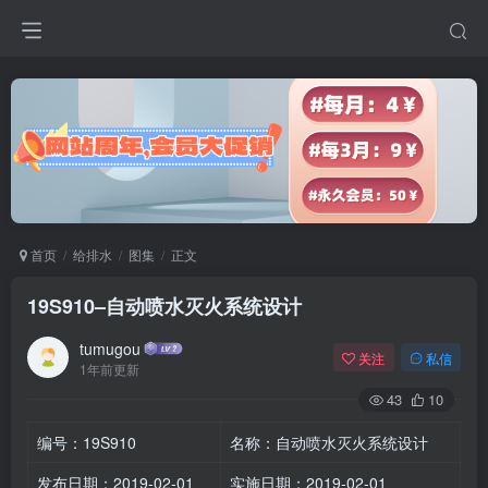
首页
给排水
图集
正文
19S910–自动喷水灭火系统设计
tumugou
关注
私信
1年前更新
43
10
编号：19S910
名称：自动喷水灭火系统设计
发布日期：2019-02-01
实施日期：2019-02-01