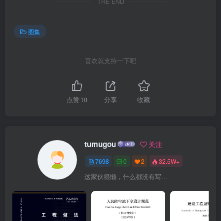
THE END
图集
喜欢就支持一下吧
点赞
10
分享
收藏
tumugou
关注
7698
0
2
32.5W+
这家伙很懒，什么都没有写...