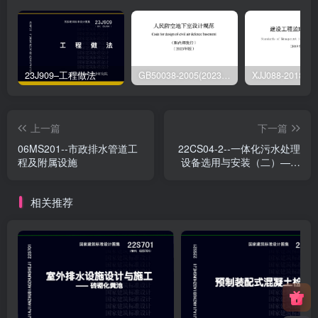
23J909–工程做法
GB50038-2005(2023版)–人民防空地下室设计规范
上一篇
下一篇
06MS201--市政排水管道工
22CS04-2--一体化污水处理
程及附属设施
设备选用与安装（二）——
JBR（射流曝气生物膜反应
器）
相关推荐