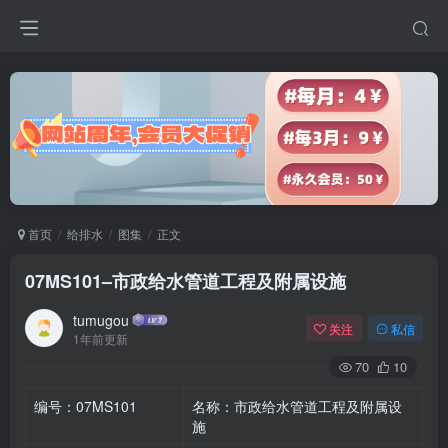
首页
给排水
图集
正文
07MS101–市政给水管道工程及附属设施
tumugou
关注
私信
1年前更新
70
10
编号：07MS101
名称：市政给水管道工程及附属设
施