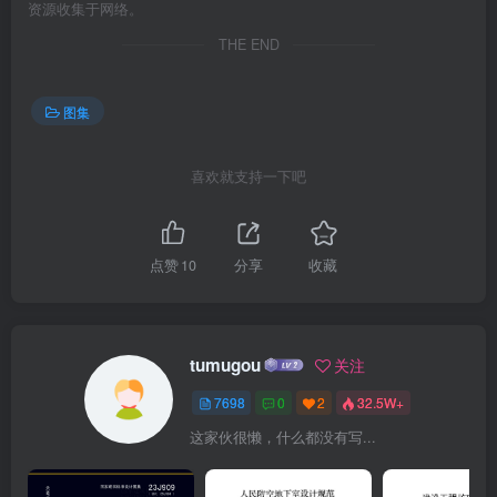
资源收集于网络。
THE END
图集
喜欢就支持一下吧
点赞
10
分享
收藏
tumugou
关注
7698
0
2
32.5W+
这家伙很懒，什么都没有写...