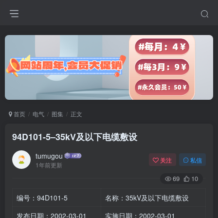
首页
电气
图集
正文
94D101-5–35kV及以下电缆敷设
tumugou
关注
私信
1年前更新
69
10
编号：94D101-5
名称：35kV及以下电缆敷设
发布日期：2002-03-01
实施日期：2002-03-01