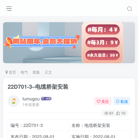
首页
电气
图集
正文
22D701-3–电缆桥架安装
tumugou
关注
私信
1年前更新
61
10
编号：22D701-3
名称：电缆桥架安装
发布日期：2022-08-01
实施日期：2022-08-01