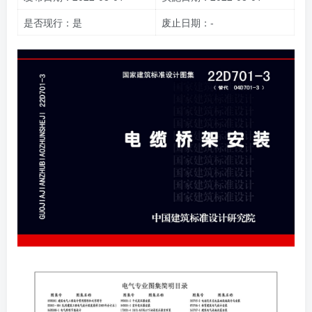
是否现行：是
废止日期：-