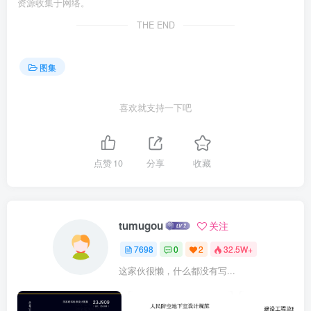
资源收集于网络。
THE END
图集
喜欢就支持一下吧
点赞
10
分享
收藏
tumugou
关注
7698
0
2
32.5W+
这家伙很懒，什么都没有写...