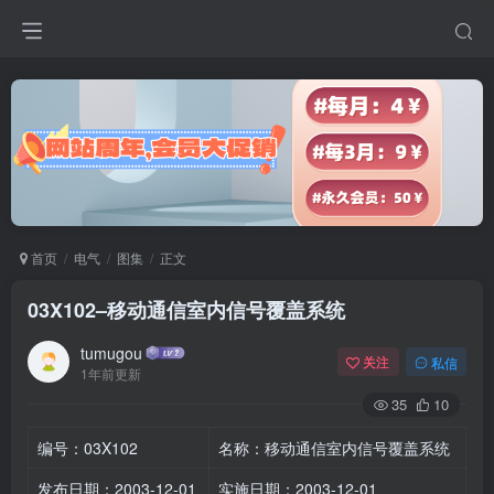
首页
电气
图集
正文
03X102–移动通信室内信号覆盖系统
tumugou
关注
私信
1年前更新
35
10
编号：03X102
名称：移动通信室内信号覆盖系统
发布日期：2003-12-01
实施日期：2003-12-01