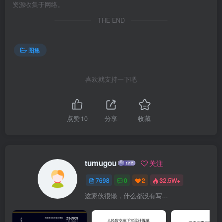
资源收集于网络。
THE END
图集
喜欢就支持一下吧
点赞
10
分享
收藏
tumugou
关注
7698
0
2
32.5W+
这家伙很懒，什么都没有写...