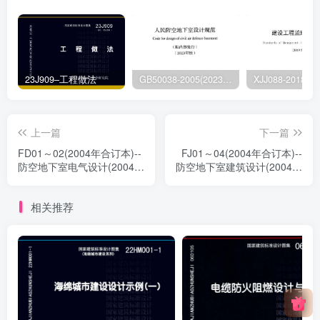
23J909–工程做法
GB50038-2005(2023版)–人民防空地下室设计规范
上一篇
下一篇
FD01～02(2004年合订本)--
FJ01～04(2004年合订本)--
防空地下室电气设计(2004年
防空地下室建筑设计(2004年
合订本)
合订本)
相关推荐