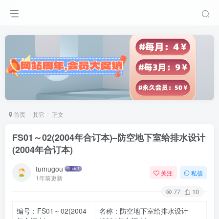
首页
其它
正文
FS01～02(2004年合订本)–防空地下室给排水设计
(2004年合订本)
tumugou
关注
私信
1年前更新
77
10
编号：FS01～02(2004
名称：防空地下室给排水设计