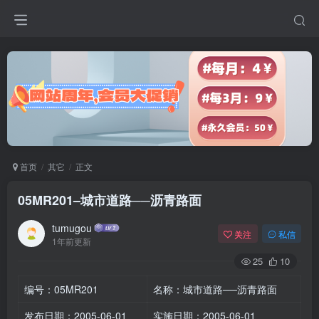
首页
其它
正文
05MR201–城市道路──沥青路面
tumugou
关注
私信
1年前更新
25
10
编号：05MR201
名称：城市道路──沥青路面
发布日期：2005-06-01
实施日期：2005-06-01