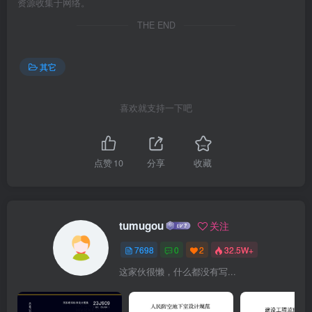
资源收集于网络。
THE END
其它
喜欢就支持一下吧
点赞
10
分享
收藏
tumugou
关注
7698
0
2
32.5W+
这家伙很懒，什么都没有写...