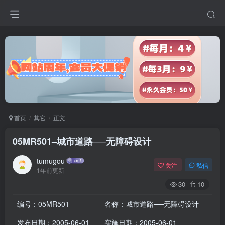
首页
其它
正文
05MR501–城市道路──无障碍设计
tumugou
关注
私信
1年前更新
30
10
编号：05MR501
名称：城市道路──无障碍设计
发布日期：2005-06-01
实施日期：2005-06-01