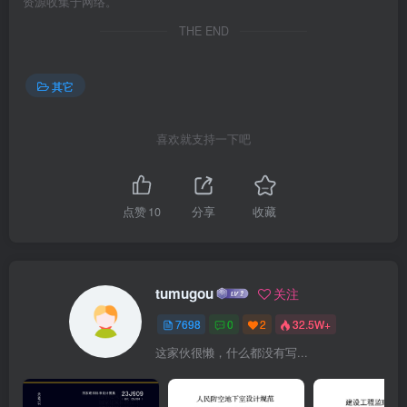
资源收集于网络。
THE END
其它
喜欢就支持一下吧
点赞
10
分享
收藏
tumugou
关注
7698
0
2
32.5W+
这家伙很懒，什么都没有写...