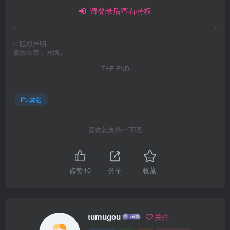
请登录后查看特权
©
版权声明
资源收集于网络。
THE END
其它
喜欢就支持一下吧
点赞
10
分享
收藏
tumugou
关注