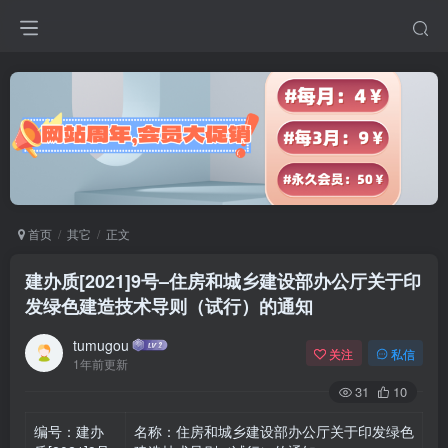
首页
其它
正文
建办质[2021]9号–住房和城乡建设部办公厅关于印
发绿色建造技术导则（试行）的通知
tumugou
关注
私信
1年前更新
31
10
编号：建办
名称：住房和城乡建设部办公厅关于印发绿色