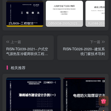
23J909–工程做法
GB50038-2005(2023版)–人民防空地下室设计规范
上一篇
下一篇
RISN-TG039-2021--户式空
RISN-TG026-2020--建筑系
气源热泵冷暖两联供工程技
统门窗技术导则
术导则
相关推荐