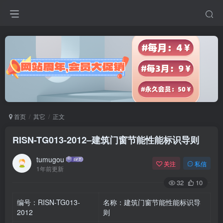
首页
其它
正文
RISN-TG013-2012–建筑门窗节能性能标识导则
tumugou
关注
私信
1年前更新
32
10
编号：RISN-TG013-
名称：建筑门窗节能性能标识导
2012
则