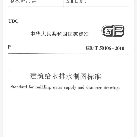
是否现行：是
废止日期：-