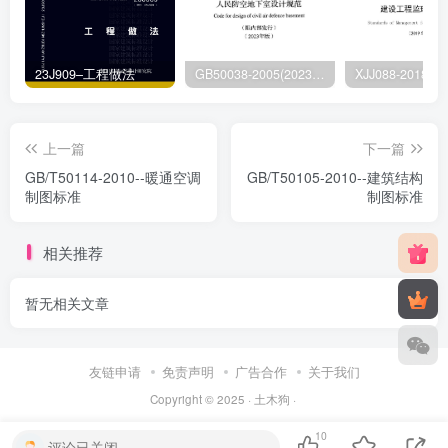
23J909–工程做法
GB50038-2005(2023版)–人民防空地下室设计规范
上一篇
下一篇
GB/T50114-2010--暖通空调
GB/T50105-2010--建筑结构
制图标准
制图标准
相关推荐
暂无相关文章
友链申请
免责声明
广告合作
关于我们
Copyright © 2025 ·
土木狗
·
10
评论已关闭