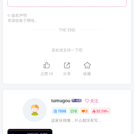
©
版权声明
资源收集于网络。
THE END
喜欢就支持一下吧
点赞
10
分享
收藏
tumugou
关注
7698
0
2
32.5W+
这家伙很懒，什么都没有写...