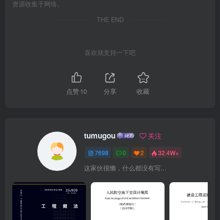
资源收集于网络。
THE END
喜欢就支持一下吧
点赞
10
分享
收藏
tumugou
关注
7698
0
2
32.4W+
这家伙很懒，什么都没有写...