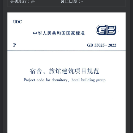
是否现行：是
废止日期：-