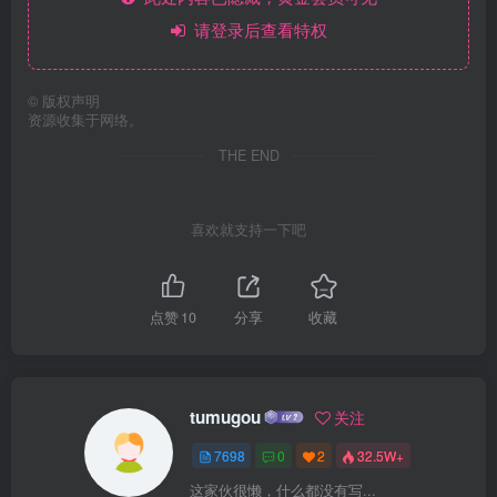
请登录后查看特权
©
版权声明
资源收集于网络。
THE END
喜欢就支持一下吧
点赞
10
分享
收藏
tumugou
关注
7698
0
2
32.5W+
这家伙很懒，什么都没有写...