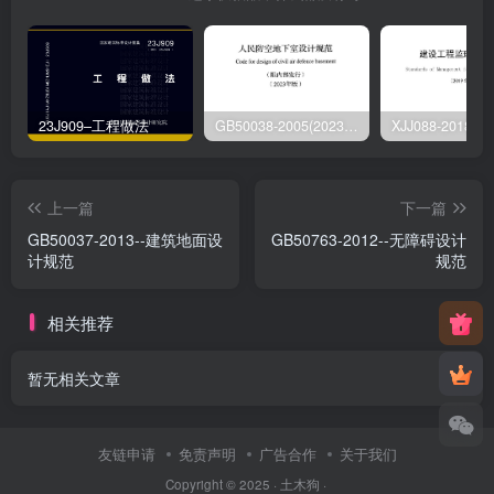
23J909–工程做法
GB50038-2005(2023版)–人民防空地下室设计规范
上一篇
下一篇
GB50037-2013--建筑地面设
GB50763-2012--无障碍设计
计规范
规范
相关推荐
暂无相关文章
友链申请
免责声明
广告合作
关于我们
Copyright © 2025 ·
土木狗
·