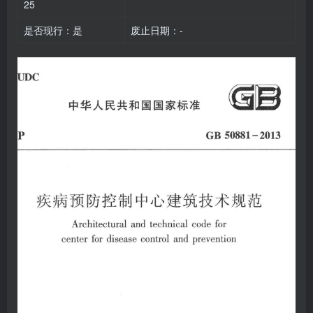
25
是否现行：是
废止日期：-