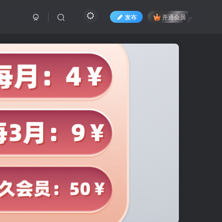
发布
开通会员