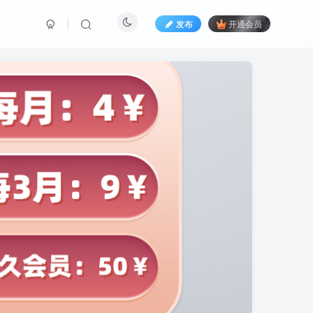
发布
开通会员