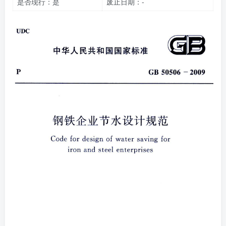
是否现行：是
废止日期：-