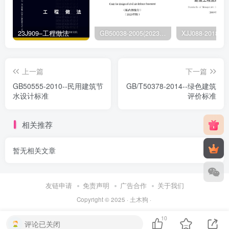
23J909–工程做法
GB50038-2005(2023版)–人民防空地下室设计规范
上一篇
下一篇
GB50555-2010--民用建筑节
GB/T50378-2014--绿色建筑
水设计标准
评价标准
相关推荐
暂无相关文章
友链申请
免责声明
广告合作
关于我们
Copyright © 2025 ·
土木狗
·
10
评论已关闭